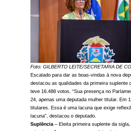
Foto: GILBERTO LEITE/SECRETARIA DE 
Escalado para dar as boas-vindas à nova dep
destacou as qualidades da primeira suplente d
teve 16.488 votos. “Sua presença no Parlame
24, apenas uma deputada mulher titular. Em 
titulares. Essa é uma lacuna que exige refl
lacuna”, destacou o deputado.
Suplência
– Eleita primeira suplente da sigl