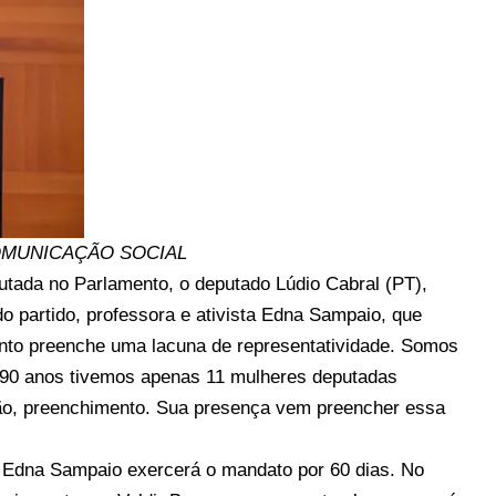
COMUNICAÇÃO SOCIAL
utada no Parlamento, o deputado Lúdio Cabral (PT),
o partido, professora e ativista Edna Sampaio, que
nto preenche uma lacuna de representatividade. Somos
190 anos tivemos apenas 11 mulheres deputadas
exão, preenchimento. Sua presença vem preencher essa
a, Edna Sampaio exercerá o mandato por 60 dias. No