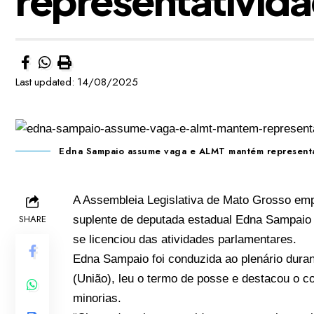
Last updated: 14/08/2025
Edna Sampaio assume vaga e ALMT mantém representa
A Assembleia Legislativa de Mato Grosso empo
SHARE
suplente de deputada estadual Edna Sampaio 
se licenciou das atividades parlamentares.
Edna Sampaio foi conduzida ao plenário dura
(União), leu o termo de posse e destacou o c
minorias.