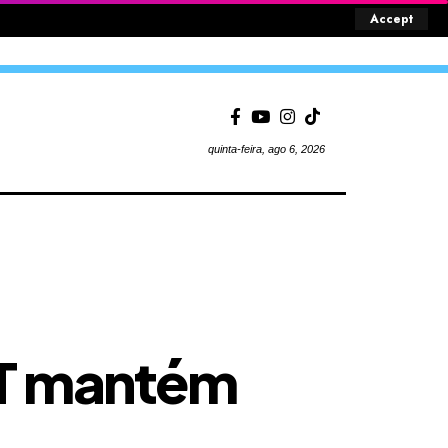
Accept
quinta-feira, ago 6, 2026
MT mantém