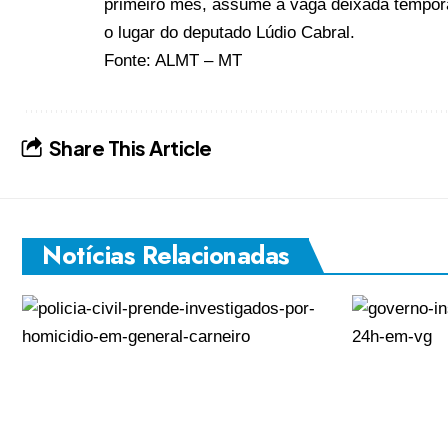
primeiro mês, assume a vaga deixada tempora
o lugar do deputado Lúdio Cabral.
Fonte:
ALMT – MT
Share This Article
Notícias Relacionadas