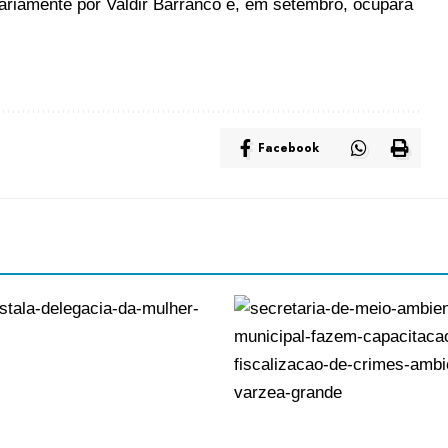
riamente por Valdir Barranco e, em setembro, ocupará
Facebook