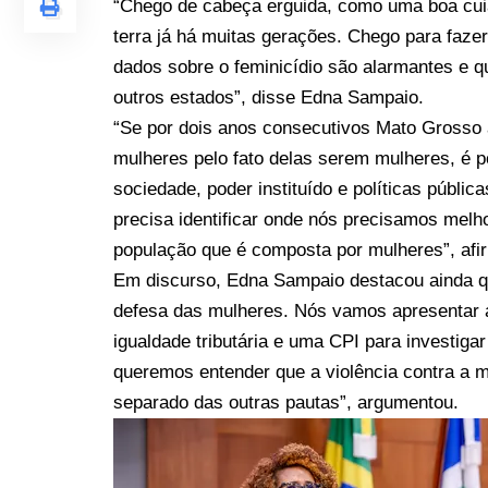
“Chego de cabeça erguida, como uma boa cui
terra já há muitas gerações. Chego para faz
dados sobre o feminicídio são alarmantes e 
outros estados”, disse Edna Sampaio.
“Se por dois anos consecutivos Mato Grosso 
mulheres pelo fato delas serem mulheres, é
sociedade, poder instituído e políticas públic
precisa identificar onde nós precisamos melho
população que é composta por mulheres”, afi
Em discurso, Edna Sampaio destacou ainda qu
defesa das mulheres. Nós vamos apresentar a 
igualdade tributária e uma CPI para investiga
queremos entender que a violência contra a m
separado das outras pautas”, argumentou.