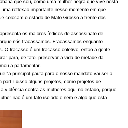
abana que sou, como uma mulher negra que vive nesta
er uma reflexão importante nesse momento em que
que colocam o estado de Mato Grosso a frente dos
apresenta os maiores índices de assassinato de
 porque nós fracassamos. Fracassamos enquanto
as. O fracasso é um fracasso coletivo, então a gente
rar para, de fato, preservar a vida de metade da
rmou a parlamentar.
e “a principal pauta para o nosso mandato vai ser a
partir disso alguns projetos, como projetos de
r a violência contra as mulheres aqui no estado, porque
ulher não é um fato isolado e nem é algo que está