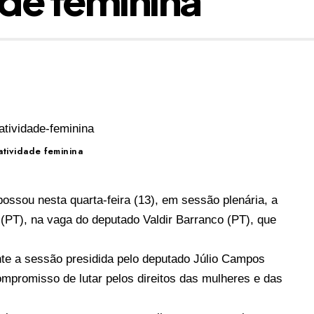
tividade feminina
ssou nesta quarta-feira (13), em sessão plenária, a
(PT), na vaga do deputado Valdir Barranco (PT), que
nte a sessão presidida pelo deputado Júlio Campos
ompromisso de lutar pelos direitos das mulheres e das