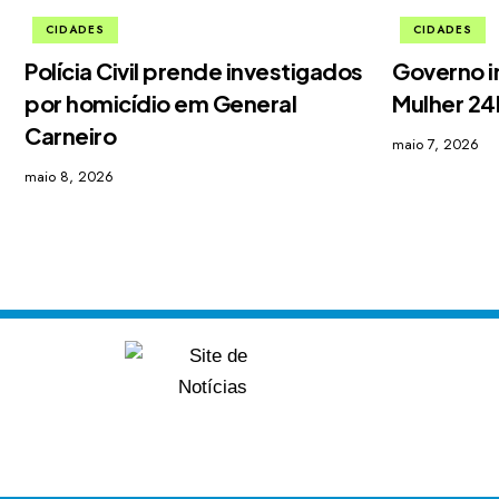
CIDADES
CIDADES
Polícia Civil prende investigados
Governo i
por homicídio em General
Mulher 2
Carneiro
maio 7, 2026
maio 8, 2026