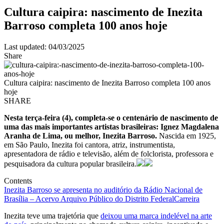
Cultura caipira: nascimento de Inezita
Barroso completa 100 anos hoje
Last updated: 04/03/2025
Share
Cultura caipira: nascimento de Inezita Barroso completa 100 anos
hoje
SHARE
Nesta terça-feira (4), completa-se o centenário de nascimento de
uma das mais importantes artistas brasileiras: Ignez Magdalena
Aranha de Lima, ou melhor, Inezita Barroso.
Nascida em 1925,
em São Paulo, Inezita foi cantora, atriz, instrumentista,
apresentadora de rádio e televisão, além de folclorista, professora e
pesquisadora da cultura popular brasileira.
Contents
Inezita Barroso se apresenta no auditório da Rádio Nacional de
Brasília – Acervo Arquivo Público do Distrito Federal
Carreira
Inezita teve uma trajetória que
deixou uma marca indelével na arte