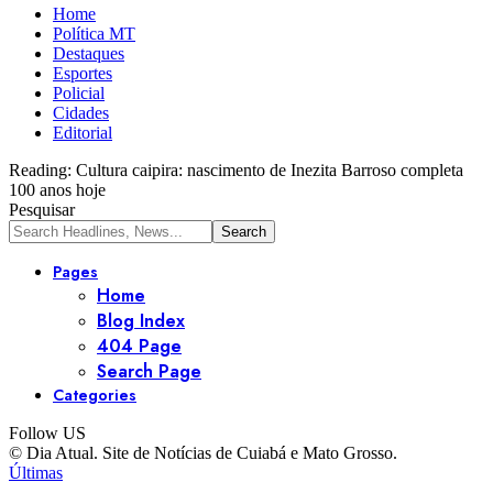
Home
Política MT
Destaques
Esportes
Policial
Cidades
Editorial
Reading:
Cultura caipira: nascimento de Inezita Barroso completa
100 anos hoje
Pesquisar
Pages
Home
Blog Index
404 Page
Search Page
Categories
Follow US
© Dia Atual. Site de Notícias de Cuiabá e Mato Grosso.
Últimas