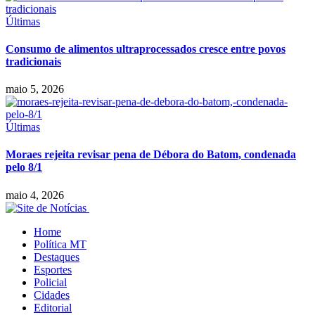
Últimas
Consumo de alimentos ultraprocessados cresce entre povos
tradicionais
maio 5, 2026
Últimas
Moraes rejeita revisar pena de Débora do Batom, condenada
pelo 8/1
maio 4, 2026
Home
Política MT
Destaques
Esportes
Policial
Cidades
Editorial