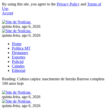
By using this site, you agree to the
Privacy Policy
and
Terms of
Use
.
Accept
quinta-feira, ago 6, 2026
quinta-feira, ago 6, 2026
Home
Política MT
Destaques
Esportes
Policial
Cidades
Editorial
Reading:
Cultura caipira: nascimento de Inezita Barroso completa
100 anos hoje
quinta-feira, ago 6, 2026
quinta-feira, ago 6, 2026