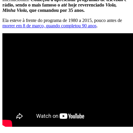
rádio, sendo o mais famoso o até hoje reverenciado
Viola,
Minha Viola
, que comandou por 35 anos.
Ela esteve à frente do programa de 1980 a 2015, pouco antes de
morrer em 8 de março, quando completou 90 anos
.