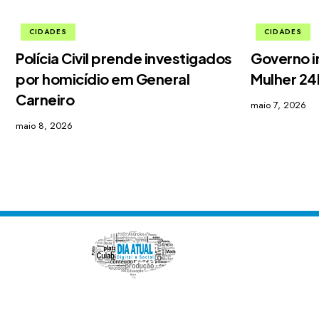
CIDADES
CIDADES
Polícia Civil prende investigados
Governo i
por homicídio em General
Mulher 2
Carneiro
maio 7, 2026
maio 8, 2026