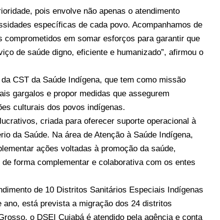
rioridade, pois envolve não apenas o atendimento
cessidades específicas de cada povo. Acompanhamos de
os comprometidos em somar esforços para garantir que
iço de saúde digno, eficiente e humanizado”, afirmou o
o da CST da Saúde Indígena, que tem como missão
ipais gargalos e propor medidas que assegurem
ões culturais dos povos indígenas.
ucrativos, criada para oferecer suporte operacional à
ério da Saúde. Na área de Atenção à Saúde Indígena,
mplementar ações voltadas à promoção da saúde,
, de forma complementar e colaborativa com os entes
ndimento de 10 Distritos Sanitários Especiais Indígenas
 ano, está prevista a migração dos 24 distritos
rosso, o DSEI Cuiabá é atendido pela agência e conta