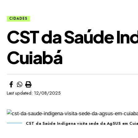
CIDADES
CST da Saúde Ind
Cuiabá
Last updated: 12/08/2025
CST da Saúde Indígena visita sede da AgSUS em Cui