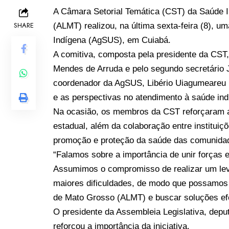
A Câmara Setorial Temática (CST) da Saúde I
SHARE
(ALMT) realizou, na última sexta-feira (8), um
Indígena (AgSUS), em Cuiabá.
A comitiva, composta pela presidente da CST,
Mendes de Arruda e pelo segundo secretário J
coordenador da AgSUS, Libério Uiagumeareu p
e as perspectivas no atendimento à saúde ind
Na ocasião, os membros da CST reforçaram a 
estadual, além da colaboração entre institui
promoção e proteção da saúde das comunida
“Falamos sobre a importância de unir forças 
Assumimos o compromisso de realizar um leva
maiores dificuldades, de modo que possamos
de Mato Grosso (ALMT) e buscar soluções efe
O presidente da Assembleia Legislativa, dep
reforçou a importância da iniciativa.