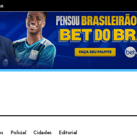
se
.
es
Policial
Cidades
Editorial