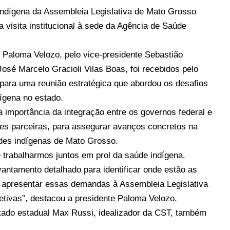
ndígena da Assembleia Legislativa de Mato Grosso
a visita institucional à sede da Agência de Saúde
 Paloma Velozo, pelo vice-presidente Sebastião
osé Marcelo Gracioli Vilas Boas, foi recebidos pelo
ara uma reunião estratégica que abordou os desafios
ígena no estado.
importância da integração entre os governos federal e
ções parceiras, para assegurar avanços concretos na
des indígenas de Mato Grosso.
e trabalharmos juntos em prol da saúde indígena.
ntamento detalhado para identificar onde estão as
 apresentar essas demandas à Assembleia Legislativa
tivas”, destacou a presidente Paloma Velozo.
utado estadual Max Russi, idealizador da CST, também