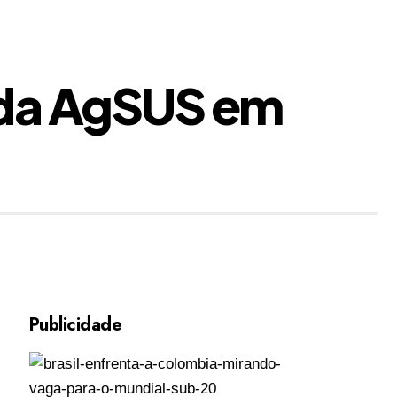
e da AgSUS em
Publicidade