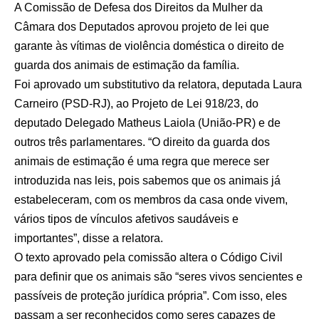
A Comissão de Defesa dos Direitos da Mulher da
Câmara dos Deputados aprovou projeto de lei que
garante às vítimas de violência doméstica o direito de
guarda dos animais de estimação da família.
Foi aprovado um
substitutivo
da relatora, deputada Laura
Carneiro (PSD-RJ), ao
Projeto de Lei 918/23
, do
deputado Delegado Matheus Laiola (União-PR) e de
outros
três parlamentares
. “O direito da guarda dos
animais de estimação é uma regra que merece ser
introduzida nas leis, pois sabemos que os animais já
estabeleceram, com os membros da casa onde vivem,
vários tipos de vínculos afetivos saudáveis e
importantes”, disse a relatora.
O texto aprovado pela comissão altera o Código Civil
para definir que os animais são “seres vivos sencientes e
passíveis de proteção jurídica própria”. Com isso, eles
passam a ser reconhecidos como seres capazes de