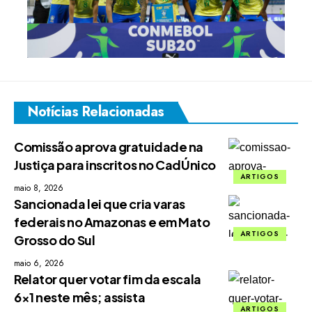
Notícias Relacionadas
Comissão aprova gratuidade na
Justiça para inscritos no CadÚnico
ARTIGOS
maio 8, 2026
Sancionada lei que cria varas
federais no Amazonas e em Mato
ARTIGOS
Grosso do Sul
maio 6, 2026
Relator quer votar fim da escala
6×1 neste mês; assista
ARTIGOS