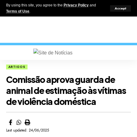
By using this site, you agree to the
Privacy Policy
and
Accept
Terms of Use
.
ARTIGOS
Comissão aprova guarda de
animal de estimação às vítimas
de violência doméstica
Last updated: 24/06/2025