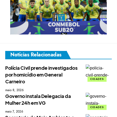
Notícias Relacionadas
Polícia Civil prende investigados
por homicídio em General
CIDADES
Carneiro
maio 8, 2026
Governo instala Delegacia da
Mulher 24h em VG
CIDADES
maio 7, 2026