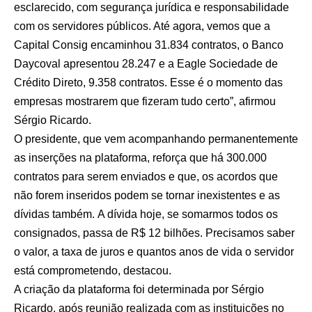
esclarecido, com segurança jurídica e responsabilidade
com os servidores públicos. Até agora, vemos que a
Capital Consig encaminhou 31.834 contratos, o Banco
Daycoval apresentou 28.247 e a Eagle Sociedade de
Crédito Direto, 9.358 contratos. Esse é o momento das
empresas mostrarem que fizeram tudo certo”, afirmou
Sérgio Ricardo.
O presidente, que vem acompanhando permanentemente
as inserções na plataforma, reforça que há 300.000
contratos para serem enviados e que, os acordos que
não forem inseridos podem se tornar inexistentes e as
dívidas também. A dívida hoje, se somarmos todos os
consignados, passa de R$ 12 bilhões. Precisamos saber
o valor, a taxa de juros e quantos anos de vida o servidor
está comprometendo, destacou.
A criação da plataforma foi determinada por Sérgio
Ricardo, após reunião realizada com as instituições no