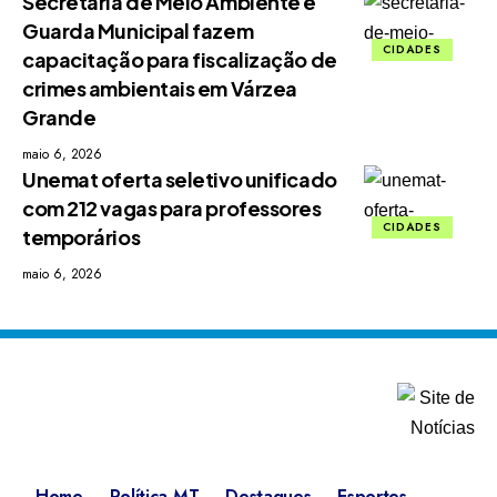
Secretaria de Meio Ambiente e
Guarda Municipal fazem
CIDADES
capacitação para fiscalização de
crimes ambientais em Várzea
Grande
maio 6, 2026
Unemat oferta seletivo unificado
com 212 vagas para professores
CIDADES
temporários
maio 6, 2026
Home
Política MT
Destaques
Esportes