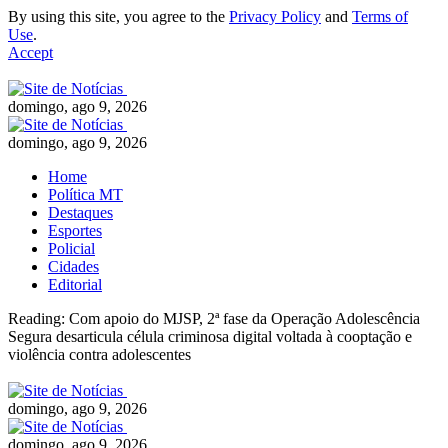
By using this site, you agree to the
Privacy Policy
and
Terms of
Use
.
Accept
domingo, ago 9, 2026
domingo, ago 9, 2026
Home
Política MT
Destaques
Esportes
Policial
Cidades
Editorial
Reading:
Com apoio do MJSP, 2ª fase da Operação Adolescência
Segura desarticula célula criminosa digital voltada à cooptação e
violência contra adolescentes
domingo, ago 9, 2026
domingo, ago 9, 2026