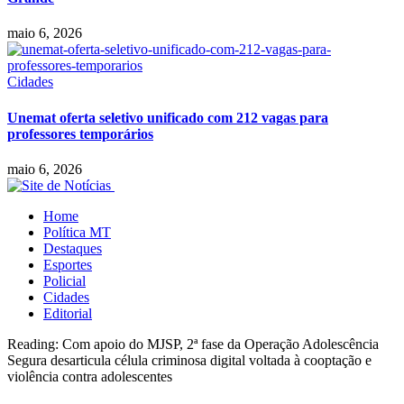
maio 6, 2026
Cidades
Unemat oferta seletivo unificado com 212 vagas para
professores temporários
maio 6, 2026
Home
Política MT
Destaques
Esportes
Policial
Cidades
Editorial
Reading:
Com apoio do MJSP, 2ª fase da Operação Adolescência
Segura desarticula célula criminosa digital voltada à cooptação e
violência contra adolescentes