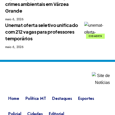
crimes ambientais em Várzea
Grande
maio 6, 2026
Unemat oferta seletivo unificado
com 212 vagas para professores
CIDADES
temporários
maio 6, 2026
Home
Política MT
Destaques
Esportes
Policial
Cidades
Editorial