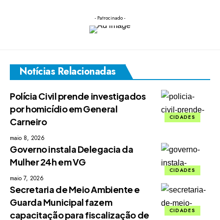
- Patrocinado -
Notícias Relacionadas
Polícia Civil prende investigados
por homicídio em General
CIDADES
Carneiro
maio 8, 2026
Governo instala Delegacia da
Mulher 24h em VG
CIDADES
maio 7, 2026
Secretaria de Meio Ambiente e
Guarda Municipal fazem
CIDADES
capacitação para fiscalização de