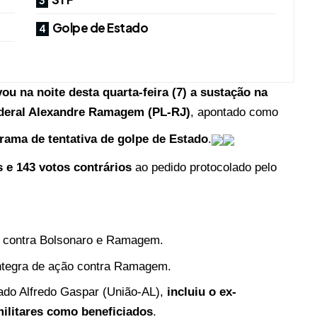
Golpe de Estado
 na noite desta quarta-feira (7) a sustação na
federal Alexandre Ramagem (PL-RJ)
, apontado como
trama de tentativa de golpe de Estado
.
 e 143 votos contrários
ao pedido protocolado pelo
 contra Bolsonaro e Ramagem.
ntegra de ação contra Ramagem.
tado Alfredo Gaspar (União-AL),
incluiu o ex-
militares como beneficiados
.