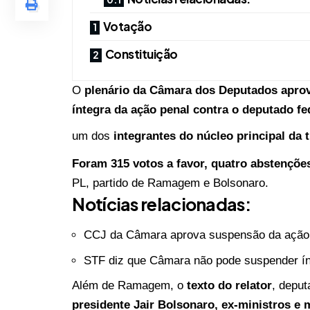
Votação
Constituição
O
plenário da Câmara dos Deputados aprovou
íntegra da ação penal contra o deputado 
um dos
integrantes do núcleo principal da 
Foram 315 votos a favor, quatro abstenções
PL, partido de Ramagem e Bolsonaro.
Notícias relacionadas:
CCJ da Câmara aprova suspensão da ação
STF diz que Câmara não pode suspender í
Além de Ramagem, o
texto do relator
, depu
presidente Jair Bolsonaro, ex-ministros e 