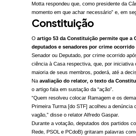
Motta respondeu que, como presidente da Câ
momento em que achar necessário” e, em segu
Constituição
O
artigo 53 da Constituição permite que a
deputados e senadores por crime ocorrido
Senador ou Deputado, por crime ocorrido apó
ciência à Casa respectiva, que, por iniciativa 
maioria de seus membros, poderá, até a decis
Na
avaliação do relator, o texto da Consti
o artigo fala em sustação da “ação”.
“Quem resolveu colocar Ramagem e os demais 
Primeira Turma [do STF] acolheu a denúncia
vagão,” disse o relator Alfredo Gaspar.
Durante a votação, deputados dos partidos c
Rede, PSOL e PCdoB) gritaram palavras como