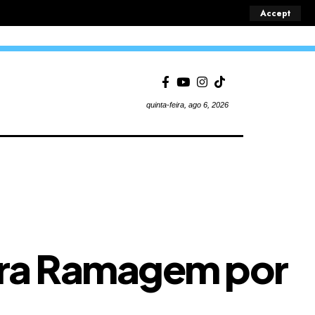
Accept
quinta-feira, ago 6, 2026
tra Ramagem por