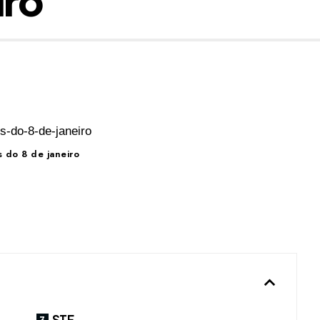
 do 8 de janeiro
STF