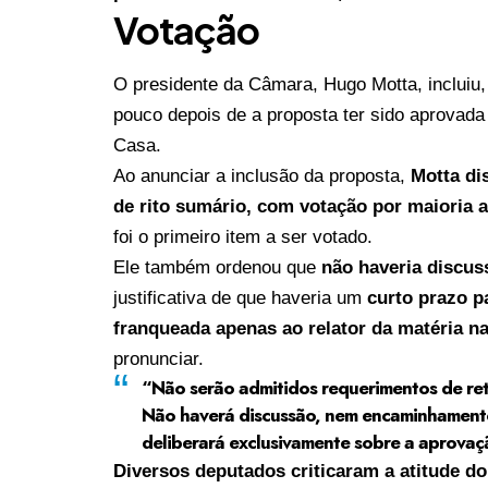
Votação
O presidente da Câmara, Hugo Motta, incluiu,
pouco depois de a proposta ter sido aprovada
Casa.
Ao anunciar a inclusão da proposta,
Motta di
de rito sumário, com votação por maioria 
foi o primeiro item a ser votado.
Ele também ordenou que
não haveria discu
justificativa de que haveria um
curto prazo pa
franqueada apenas ao relator da matéria 
pronunciar.
“Não serão admitidos requerimentos de ret
Não haverá discussão, nem encaminhamento
deliberará exclusivamente sobre a aprovaç
Diversos deputados criticaram a atitude do