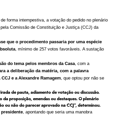
 de forma intempestiva, a votação do pedido no plenário
 pela Comissão de Constituição e Justiça (CCJ) da
sse que o procedimento passaria por uma espécie
absoluta
, mínimo de 257 votos favoráveis. A sustação
ssão do tema pelos membros da Casa
, com a
ra a deliberação da matéria, com a
palavra
na CCJ e a Alexandre Ramagem
, que optou por não se
irada de pauta, adiamento de votação ou discussão.
 da proposição, emendas ou destaques. O plenário
ão ou não do parecer aprovado na CCJ”, determinou.
 presidente
, apontando que seria uma manobra