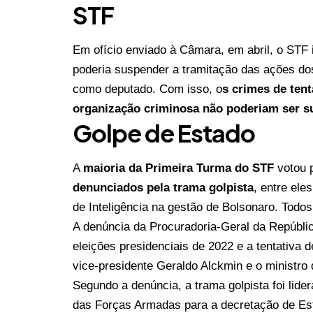
STF
Em ofício enviado à Câmara, em abril, o STF
poderia suspender a tramitação das ações 
como deputado. Com isso, o
s crimes de tent
organização criminosa não poderiam ser 
Golpe de Estado
A
maioria da Primeira Turma do STF
votou 
denunciados pela trama golpista
, entre ele
de Inteligência na gestão de Bolsonaro. Tod
A denúncia da Procuradoria-Geral da Repúblic
eleições presidenciais de 2022 e a tentativa d
vice-presidente Geraldo Alckmin e o ministr
Segundo a denúncia, a trama golpista foi lide
das Forças Armadas para a decretação de Est