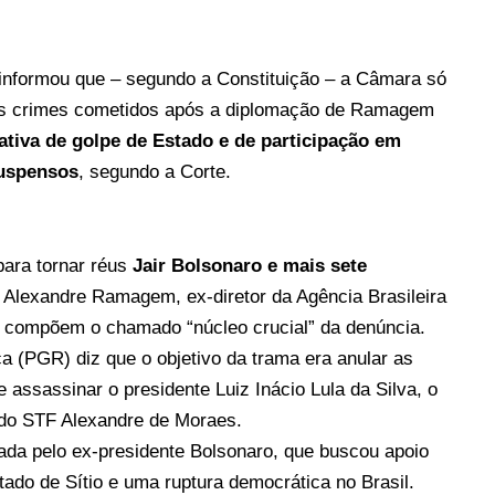
 informou que – segundo a Constituição – a Câmara
só
dos crimes cometidos após a diplomação de Ramagem
ativa de golpe de Estado e de participação em
suspensos
, segundo a Corte.
para tornar réus
Jair Bolsonaro e mais sete
s Alexandre Ramagem, ex-diretor da Agência Brasileira
os compõem o chamado “núcleo crucial” da denúncia.
a (PGR) diz que o objetivo da trama era anular as
e assassinar o presidente Luiz Inácio Lula da Silva, o
o do STF Alexandre de Moraes.
rada pelo ex-presidente Bolsonaro, que buscou apoio
ado de Sítio e uma ruptura democrática no Brasil.