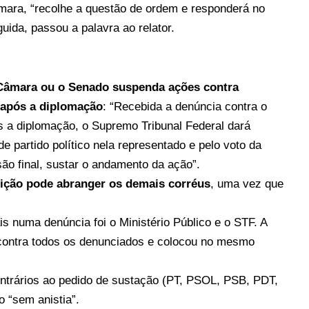
mara, “recolhe a questão de ordem e responderá no
ida, passou a palavra ao relator.
 Câmara ou o Senado suspenda ações contra
 após a diplomação
: “Recebida a denúncia contra o
s a diplomação, o Supremo Tribunal Federal dará
de partido político nela representado e pelo voto da
ão final, sustar o andamento da ação”.
tuição pode abranger os demais corréus
, uma vez que
numa denúncia foi o Ministério Público e o STF. A
 contra todos os denunciados e colocou no mesmo
ontrários ao pedido de sustação (PT, PSOL, PSB, PDT,
 “sem anistia”.