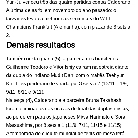
Yun-Ju venceu três das quatro partidas contra Calderano.
A última delas foi em novembro do ano passado: o
taiwanês levou a melhor nas semifinais do WTT
Champions Frankfurt (Alemanha), com placar de 3 sets a
2.
Demais resultados
Também nesta quarta (5), a parceira dos brasileiros
Guilherme Teodoro e Vitor Ishiy caíram na estreia diante
da dupla do indiano Mudit Dani com o maltês Taehyun
Kin. Eles perderam de virada por 3 sets a 2 (13/11, 11/9,
9/11, 6/11 e 9/11).
Na terça (4), Calderano e a parceira Bruna Takahashi
foram eliminados nas oitavas de final das duplas mistas,
ao perderem para os japoneses Miwa Harimoto e Sora
Matsushima, por 3 sets a 1 (11/9, 7/11, 11/15 e 11/15).
A temporada do circuito mundial de tênis de mesa terá