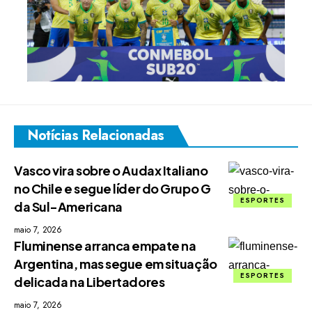
Notícias Relacionadas
Vasco vira sobre o Audax Italiano
no Chile e segue líder do Grupo G
ESPORTES
da Sul-Americana
maio 7, 2026
Fluminense arranca empate na
Argentina, mas segue em situação
ESPORTES
delicada na Libertadores
maio 7, 2026