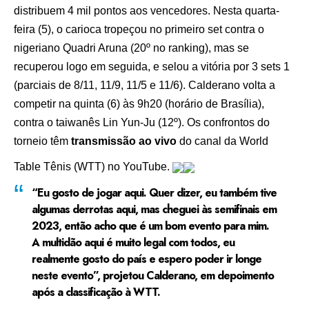
distribuem 4 mil pontos aos vencedores. Nesta quarta-
feira (5), o carioca tropeçou no primeiro set contra o
nigeriano Quadri Aruna (20º no ranking), mas se
recuperou logo em seguida, e selou a vitória por 3 sets 1
(parciais de 8/11, 11/9, 11/5 e 11/6). Calderano volta a
competir na quinta (6) às 9h20 (horário de Brasília),
contra o taiwanês Lin Yun-Ju (12º). Os confrontos do
torneio têm
transmissão ao vivo
do canal da World
Table Tênis (WTT) no YouTube.
“Eu gosto de jogar aqui. Quer dizer, eu também tive
algumas derrotas aqui, mas cheguei às semifinais em
2023, então acho que é um bom evento para mim.
A multidão aqui é muito legal com todos, eu
realmente gosto do país e espero poder ir longe
neste evento”, projetou Calderano, em depoimento
após a classificação à WTT.