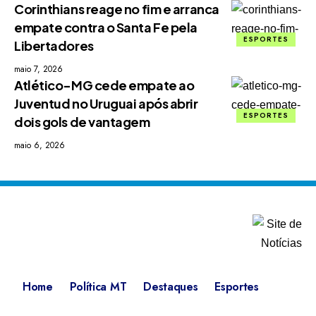
Corinthians reage no fim e arranca
empate contra o Santa Fe pela
ESPORTES
Libertadores
maio 7, 2026
Atlético-MG cede empate ao
Juventud no Uruguai após abrir
ESPORTES
dois gols de vantagem
maio 6, 2026
Home
Política MT
Destaques
Esportes