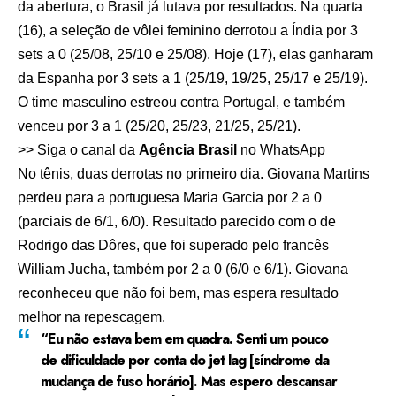
da abertura, o Brasil já lutava por resultados. Na quarta
(16), a seleção de vôlei feminino derrotou a Índia por 3
sets a 0 (25/08, 25/10 e 25/08). Hoje (17), elas ganharam
da Espanha por 3 sets a 1 (25/19, 19/25, 25/17 e 25/19).
O time masculino estreou contra Portugal, e também
venceu por 3 a 1 (25/20, 25/23, 21/25, 25/21).
>> Siga o canal da
Agência Brasil
no WhatsApp
No tênis, duas derrotas no primeiro dia. Giovana Martins
perdeu para a portuguesa Maria Garcia por 2 a 0
(parciais de 6/1, 6/0). Resultado parecido com o de
Rodrigo das Dôres, que foi superado pelo francês
William Jucha, também por 2 a 0 (6/0 e 6/1). Giovana
reconheceu que não foi bem, mas espera resultado
melhor na repescagem.
“Eu não estava bem em quadra. Senti um pouco
de dificuldade por conta do jet lag [síndrome da
mudança de fuso horário]. Mas espero descansar