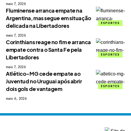
maio 7, 2026
Fluminense arranca empate na
Argentina, mas segue em situação
ESPORTES
delicada na Libertadores
maio 7, 2026
Corinthians reage no fim e arranca
empate contra o Santa Fe pela
ESPORTES
Libertadores
maio 7, 2026
Atlético-MG cede empate ao
Juventud no Uruguai após abrir
ESPORTES
dois gols de vantagem
maio 6, 2026