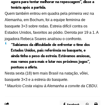
agora para tentar melhorar na repescagem”, disse a
tenista após a partida.
Quem também entrou em quadra pela primeira vez na
Alemanha, em Bochum, foi a equipe feminina de
basquete 3×3 sobre rodas. Estreia difícil contra os
Estados Unidos, favoritos ao pódio. Derrota por 19 a 1. A
jogadora Rebeca Soares analisou o confronto.
“Sabíamos da dificuldade de enfrentar o time dos
Estados Unidos, país referência no basquete, e
ainda tinha o peso da estreia. Estávamos ansiosas,
mas vamos para mais e lutar nos próximos jogos”,
pontuou a atleta.
Nesta sexta (18) tem mais Brasil na natação, vôlei,
basquete 3×3 e a estreia do basquete.
* Maurício Costa viajou à Alemanha a convite da CBDU.
Facebook