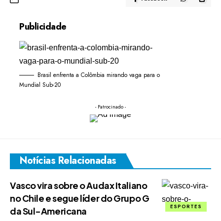
Publicidade
Brasil enfrenta a Colômbia mirando vaga para o
Mundial Sub-20
- Patrocinado -
Notícias Relacionadas
Vasco vira sobre o Audax Italiano
no Chile e segue líder do Grupo G
ESPORTES
da Sul-Americana