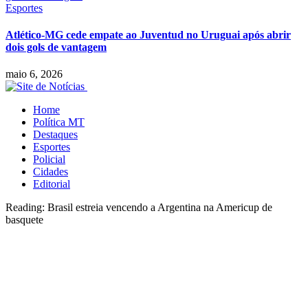
Esportes
Atlético-MG cede empate ao Juventud no Uruguai após abrir
dois gols de vantagem
maio 6, 2026
Home
Política MT
Destaques
Esportes
Policial
Cidades
Editorial
Reading:
Brasil estreia vencendo a Argentina na Americup de
basquete