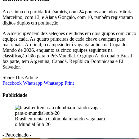
A cestinha da partida foi Damiris, com 24 pontos anotados. Vitória
Marcelino, com 13, e Alana Gonçalo, com 10, também registraram
dígitos duplos em pontuação.
A AmericupW tem dez seleções divididas em dois grupos com cinco
equipes cada. As quatro primeiras de cada chave avançam para
mata-mata. Ao final, o campeão terá vaga garantida na Copa do
Mundo de 2026, enquanto as cinco equipes seguintes na
classificação irão para o Pré-Mundial. O grupo A, do qual o Brasil
faz parte, tem Argentina, Canadá, República Dominicana e El
Salvador.
Share This Article
Facebook
Whatsapp
Whatsapp
Print
Publicidade
Brasil enfrenta a Colômbia mirando vaga para
o Mundial Sub-20
- Patrocinado -