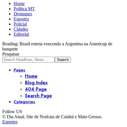
Home
Política MT
Destaques
Esportes
Policial
Cidades
Editorial
Reading:
Brasil estreia vencendo a Argentina na Americup de
basquete
Pesquisar
Pages
Home
Blog Index
404 Page
Search Page
Categories
Follow US
© Dia Atual. Site de Notícias de Cuiabá e Mato Grosso.
Esportes