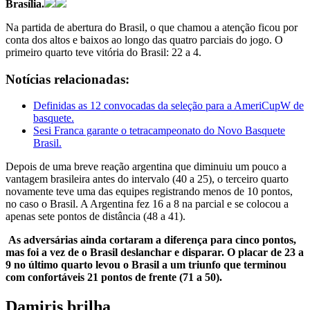
Brasília.
Na partida de abertura do Brasil, o que chamou a atenção ficou por
conta dos altos e baixos ao longo das quatro parciais do jogo. O
primeiro quarto teve vitória do Brasil: 22 a 4.
Notícias relacionadas:
Definidas as 12 convocadas da seleção para a AmeriCupW de
basquete.
Sesi Franca garante o tetracampeonato do Novo Basquete
Brasil.
Depois de uma breve reação argentina que diminuiu um pouco a
vantagem brasileira antes do intervalo (40 a 25), o terceiro quarto
novamente teve uma das equipes registrando menos de 10 pontos,
no caso o Brasil. A Argentina fez 16 a 8 na parcial e se colocou a
apenas sete pontos de distância (48 a 41).
As adversárias ainda cortaram a diferença para cinco pontos,
mas foi a vez de o Brasil deslanchar e disparar. O placar de 23 a
9 no último quarto levou o Brasil a um triunfo que terminou
com confortáveis 21 pontos de frente (71 a 50).
Damiris brilha