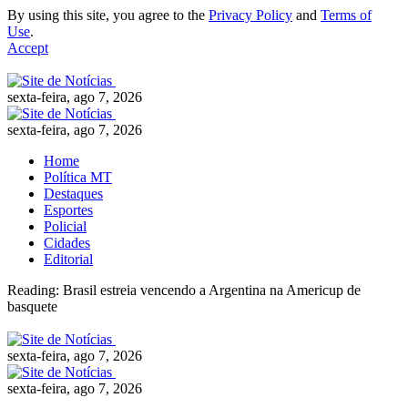
By using this site, you agree to the
Privacy Policy
and
Terms of
Use
.
Accept
sexta-feira, ago 7, 2026
sexta-feira, ago 7, 2026
Home
Política MT
Destaques
Esportes
Policial
Cidades
Editorial
Reading:
Brasil estreia vencendo a Argentina na Americup de
basquete
sexta-feira, ago 7, 2026
sexta-feira, ago 7, 2026