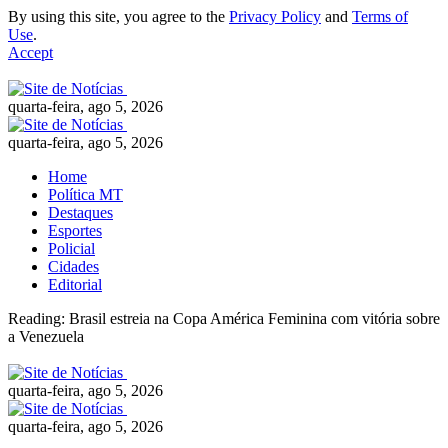
By using this site, you agree to the
Privacy Policy
and
Terms of
Use
.
Accept
quarta-feira, ago 5, 2026
quarta-feira, ago 5, 2026
Home
Política MT
Destaques
Esportes
Policial
Cidades
Editorial
Reading:
Brasil estreia na Copa América Feminina com vitória sobre
a Venezuela
quarta-feira, ago 5, 2026
quarta-feira, ago 5, 2026