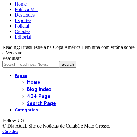
Home
Política MT
Destaques
Esportes
Policial
Cidades
Editorial
Reading:
Brasil estreia na Copa América Feminina com vitória sobre
a Venezuela
Pesquisar
Pages
Home
Blog Index
404 Page
Search Page
Categories
Follow US
© Dia Atual. Site de Notícias de Cuiabá e Mato Grosso.
Cidades