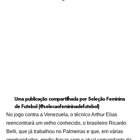
Uma publicação compartilhada por Seleção Feminina
de Futebol (@selecaofemininadefutebol)
No jogo contra a Venezuela, o técnico Arthur Elias
reencontrará um velho conhecido, o brasileiro Ricardo
Belli, que já trabalhou no Palmeiras e que, em várias
oportunidades, mediu forças com o atual comandante da