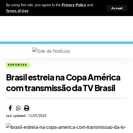
By using this site, you agree to the
Privacy Policy
and
Accept
Terms of Use
.
ESPORTES
Brasil estreia na Copa América
com transmissão da TV Brasil
Last updated: 13/07/2025