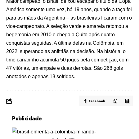
Maior campeão, o Brasil deixou escapar o título da Copa
América somente uma vez, há 19 anos, quando a taça foi
para as mãos da Argentina – as brasileiras ficaram com o
vice-campeonato. A seleção verde e amarela retomou a
hegemonia em 2010 e chega a Quito após quatro
conquistas seguidas. A última delas na Colômbia, em
2022, superando as anfitriãs na decisão. Na história, o
time canarinho acumula 50 jogos pela competição, com
47 vitórias, um empate e duas derrotas. São 268 gols
anotados e apenas 18 sofridos.
Facebook
Publicidade