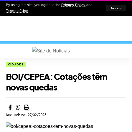
By using this site, you agree to the
Privacy Policy
and
Accept
Terms of Use
.
CIDADES
BOI/CEPEA: Cotações têm
novas quedas
Last updated: 27/02/2025