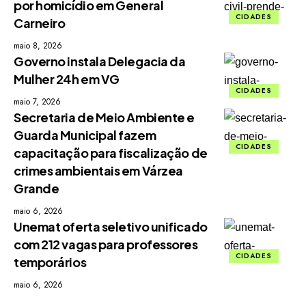
por homicídio em General
CIDADES
Carneiro
maio 8, 2026
Governo instala Delegacia da
Mulher 24h em VG
CIDADES
maio 7, 2026
Secretaria de Meio Ambiente e
Guarda Municipal fazem
CIDADES
capacitação para fiscalização de
crimes ambientais em Várzea
Grande
maio 6, 2026
Unemat oferta seletivo unificado
com 212 vagas para professores
CIDADES
temporários
maio 6, 2026