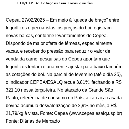
BOI/CEPEA: Cotações têm novas quedas
Cepea, 27/02/2025 – Em meio à “queda de braço” entre
frigoríficos e pecuaristas, os preços do boi registram
novas baixas, conforme levantamentos do Cepea.
Dispondo de maior oferta de fêmeas, especialmente
vacas, e recebendo pressão para reduzir o valor de
venda da carne, pesquisas do Cepea apontam que
frigoríficos tentam diariamente ajustar para baixo também
as cotações do boi. Na parcial de fevereiro (até o dia 25),
o Indicador CEPEA/ESALQ recua 3,81%, fechando a R$
321,10 nessa terça-feira. No atacado da Grande São
Paulo, referência de consumo no País, a carcaça casada
bovina acumula desvalorização de 2,9% no mês, a R$
21,79/kg à vista. Fonte: Cepea (
www.cepea.esalq.usp.br
)
Fonte:
Diárias de Mercado