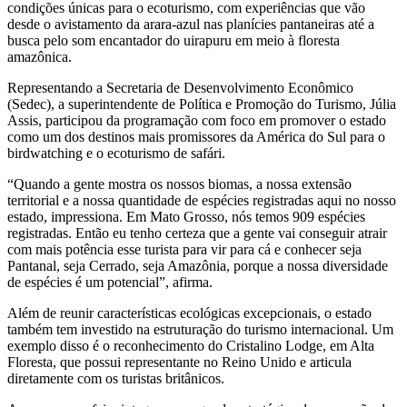
condições únicas para o ecoturismo, com experiências que vão
desde o avistamento da arara-azul nas planícies pantaneiras até a
busca pelo som encantador do uirapuru em meio à floresta
amazônica.
Representando a Secretaria de Desenvolvimento Econômico
(Sedec), a superintendente de Política e Promoção do Turismo, Júlia
Assis, participou da programação com foco em promover o estado
como um dos destinos mais promissores da América do Sul para o
birdwatching e o ecoturismo de safári.
“Quando a gente mostra os nossos biomas, a nossa extensão
territorial e a nossa quantidade de espécies registradas aqui no nosso
estado, impressiona. Em Mato Grosso, nós temos 909 espécies
registradas. Então eu tenho certeza que a gente vai conseguir atrair
com mais potência esse turista para vir para cá e conhecer seja
Pantanal, seja Cerrado, seja Amazônia, porque a nossa diversidade
de espécies é um potencial”, afirma.
Além de reunir características ecológicas excepcionais, o estado
também tem investido na estruturação do turismo internacional. Um
exemplo disso é o reconhecimento do Cristalino Lodge, em Alta
Floresta, que possui representante no Reino Unido e articula
diretamente com os turistas britânicos.