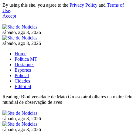
By using this site, you agree to the
Privacy Policy
and
Terms of
Use
.
Accept
sábado, ago 8, 2026
sábado, ago 8, 2026
Home
Política MT
Destaques
Esportes
Policial
Cidades
Editorial
Reading:
Biodiversidade de Mato Grosso atrai olhares na maior feira
mundial de observação de aves
sábado, ago 8, 2026
sábado, ago 8, 2026