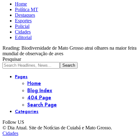
Home
Política MT
Destaques
Esportes
Policial
Cidades
Editorial
Reading:
Biodiversidade de Mato Grosso atrai olhares na maior feira
mundial de observação de aves
Pesquisar
Pages
Home
Blog Index
404 Page
Search Page
Categories
Follow US
© Dia Atual. Site de Notícias de Cuiabá e Mato Grosso.
Cidades