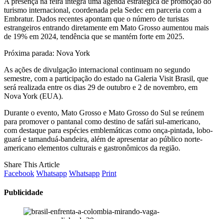
A presença na feira integra uma agenda estratégica de promoção do
turismo internacional, coordenada pela Sedec em parceria com a
Embratur. Dados recentes apontam que o número de turistas
estrangeiros entrando diretamente em Mato Grosso aumentou mais
de 19% em 2024, tendência que se mantém forte em 2025.
Próxima parada: Nova York
As ações de divulgação internacional continuam no segundo
semestre, com a participação do estado na Galeria Visit Brasil, que
será realizada entre os dias 29 de outubro e 2 de novembro, em
Nova York (EUA).
Durante o evento, Mato Grosso e Mato Grosso do Sul se reúnem
para promover o pantanal como destino de safári sul-americano,
com destaque para espécies emblemáticas como onça-pintada, lobo-
guará e tamanduá-bandeira, além de apresentar ao público norte-
americano elementos culturais e gastronômicos da região.
Share This Article
Facebook
Whatsapp
Whatsapp
Print
Publicidade