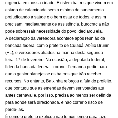
urgência em nossa cidade. Existem bairros que vivem em
estado de calamidade sem o mínimo de saneamento
prejudicando a saúde e o bem estar de todos, e assim
precisam imediatamente de assistência. burocracia não
pode sobressair necessidade do povo, declarou ela.
A declaração da vereadora acontece após reunião da
bancada federal com o prefeito de Cuiabá, Abílio Brunini
(PL), e vereadores aliados na manhã desta segunda-
feira, 17 de fevereiro. Na ocasião, a deputada federal,
líder da bancada federal, coronel Fernanda pediu para
que o gestor planejasse os bairros que irão receber
recursos. No entanto, Baixinha reforçou a fala do prefeito,
que pontuou que as emendas devem ser votadas até
antes carnaval e, por isso, precisa ao menos ser definida
para aonde será direcionada, e não correr o risco de
perde-las.
É como o prefeito explicou não temos tempo para fazer