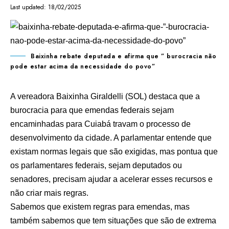
Last updated: 18/02/2025
Baixinha rebate deputada e afirma que ” burocracia não
pode estar acima da necessidade do povo”
A vereadora Baixinha Giraldelli (SOL) destaca que a
burocracia para que emendas federais sejam
encaminhadas para Cuiabá travam o processo de
desenvolvimento da cidade. A parlamentar entende que
existam normas legais que são exigidas, mas pontua que
os parlamentares federais, sejam deputados ou
senadores, precisam ajudar a acelerar esses recursos e
não criar mais regras.
Sabemos que existem regras para emendas, mas
também sabemos que tem situações que são de extrema