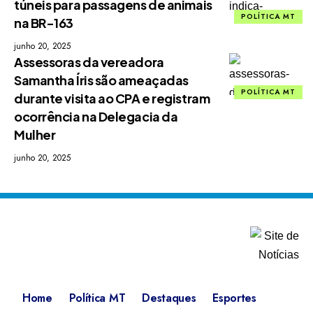
túneis para passagens de animais
POLÍTICA MT
na BR-163
junho 20, 2025
Assessoras da vereadora
Samantha Íris são ameaçadas
POLÍTICA MT
durante visita ao CPA e registram
ocorrência na Delegacia da
Mulher
junho 20, 2025
Home
Política MT
Destaques
Esportes