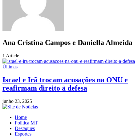
Ana Cristina Campos e Daniella Almeida
1
Article
Últimas
Israel e Irã trocam acusações na ONU e
reafirmam direito à defesa
junho 23, 2025
Home
Política MT
Destaques
Esportes