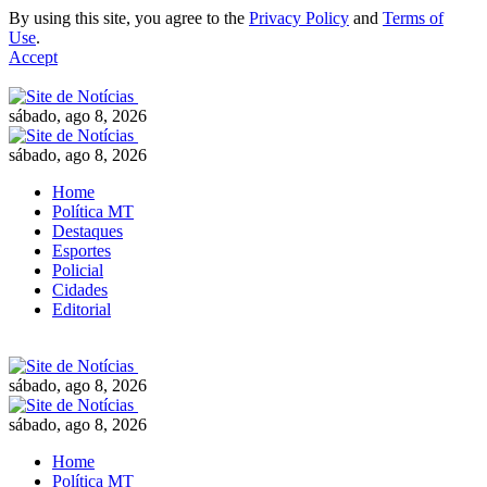
By using this site, you agree to the
Privacy Policy
and
Terms of
Use
.
Accept
sábado, ago 8, 2026
sábado, ago 8, 2026
Home
Política MT
Destaques
Esportes
Policial
Cidades
Editorial
sábado, ago 8, 2026
sábado, ago 8, 2026
Home
Política MT