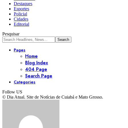
Destaques
Esportes
Policial
Cidades
Editorial
Pesquisar
Pages
Home
Blog Index
404 Page
Search Page
Categories
Follow US
© Dia Atual. Site de Notícias de Cuiabá e Mato Grosso.