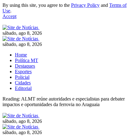
By using this site, you agree to the
Privacy Policy
and
Terms of
Use
.
Accept
sábado, ago 8, 2026
sábado, ago 8, 2026
Home
Política MT
Destaques
Esportes
Policial
Cidades
Editorial
Reading:
ALMT reúne autoridades e especialistas para debater
impactos e oportunidades da ferrovia no Araguaia
sábado, ago 8, 2026
sábado, ago 8, 2026