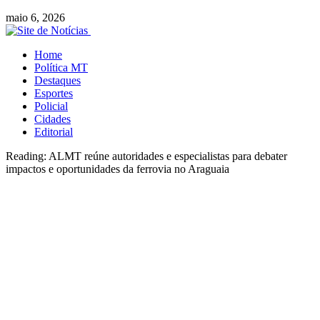
maio 6, 2026
Home
Política MT
Destaques
Esportes
Policial
Cidades
Editorial
Reading:
ALMT reúne autoridades e especialistas para debater
impactos e oportunidades da ferrovia no Araguaia