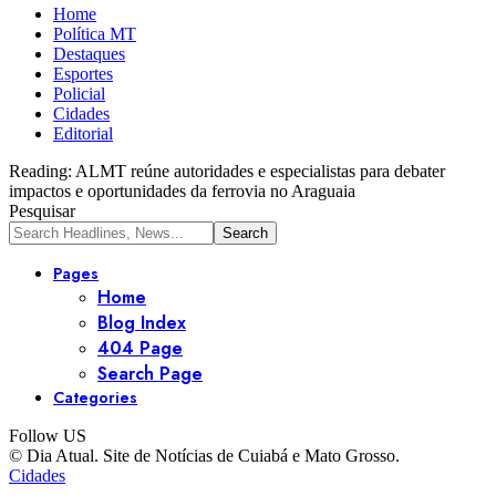
Home
Política MT
Destaques
Esportes
Policial
Cidades
Editorial
Reading:
ALMT reúne autoridades e especialistas para debater
impactos e oportunidades da ferrovia no Araguaia
Pesquisar
Pages
Home
Blog Index
404 Page
Search Page
Categories
Follow US
© Dia Atual. Site de Notícias de Cuiabá e Mato Grosso.
Cidades