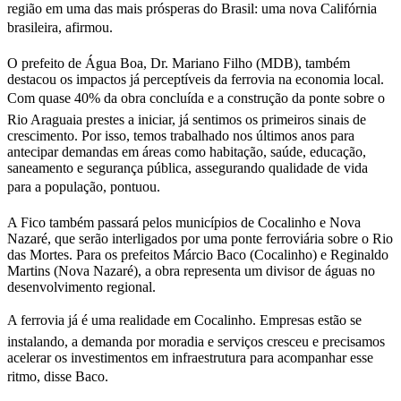
região em uma das mais prósperas do Brasil: uma nova Califórnia
brasileira, afirmou.
O prefeito de Água Boa, Dr. Mariano Filho (MDB), também
destacou os impactos já perceptíveis da ferrovia na economia local.
Com quase 40% da obra concluída e a construção da ponte sobre o
Rio Araguaia prestes a iniciar, já sentimos os primeiros sinais de
crescimento. Por isso, temos trabalhado nos últimos anos para
antecipar demandas em áreas como habitação, saúde, educação,
saneamento e segurança pública, assegurando qualidade de vida
para a população, pontuou.
A Fico também passará pelos municípios de Cocalinho e Nova
Nazaré, que serão interligados por uma ponte ferroviária sobre o Rio
das Mortes. Para os prefeitos Márcio Baco (Cocalinho) e Reginaldo
Martins (Nova Nazaré), a obra representa um divisor de águas no
desenvolvimento regional.
A ferrovia já é uma realidade em Cocalinho. Empresas estão se
instalando, a demanda por moradia e serviços cresceu e precisamos
acelerar os investimentos em infraestrutura para acompanhar esse
ritmo, disse Baco.