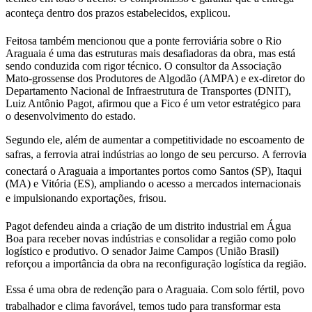
aconteça dentro dos prazos estabelecidos, explicou.
Feitosa também mencionou que a ponte ferroviária sobre o Rio
Araguaia é uma das estruturas mais desafiadoras da obra, mas está
sendo conduzida com rigor técnico. O consultor da Associação
Mato-grossense dos Produtores de Algodão (AMPA) e ex-diretor do
Departamento Nacional de Infraestrutura de Transportes (DNIT),
Luiz Antônio Pagot, afirmou que a Fico é um vetor estratégico para
o desenvolvimento do estado.
Segundo ele, além de aumentar a competitividade no escoamento de
safras, a ferrovia atrai indústrias ao longo de seu percurso. A ferrovia
conectará o Araguaia a importantes portos como Santos (SP), Itaqui
(MA) e Vitória (ES), ampliando o acesso a mercados internacionais
e impulsionando exportações, frisou.
Pagot defendeu ainda a criação de um distrito industrial em Água
Boa para receber novas indústrias e consolidar a região como polo
logístico e produtivo. O senador Jaime Campos (União Brasil)
reforçou a importância da obra na reconfiguração logística da região.
Essa é uma obra de redenção para o Araguaia. Com solo fértil, povo
trabalhador e clima favorável, temos tudo para transformar esta