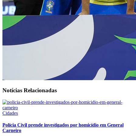
Notícias Relacionadas
Cidades
Polícia Civil prende investigados por homicídio em General
Carneiro