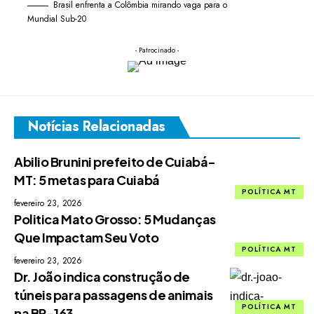
Brasil enfrenta a Colômbia mirando vaga para o
Mundial Sub-20
- Patrocinado -
Notícias Relacionadas
Abilio Brunini prefeito de Cuiabá-
MT: 5 metas para Cuiabá
POLÍTICA MT
fevereiro 23, 2026
Politica Mato Grosso: 5 Mudanças
Que Impactam Seu Voto
POLÍTICA MT
fevereiro 23, 2026
Dr. João indica construção de
túneis para passagens de animais
POLÍTICA MT
na BR-163