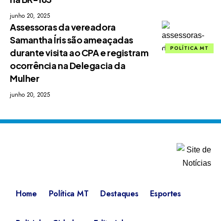
junho 20, 2025
Assessoras da vereadora
Samantha Íris são ameaçadas
POLÍTICA MT
durante visita ao CPA e registram
ocorrência na Delegacia da
Mulher
junho 20, 2025
Home
Política MT
Destaques
Esportes