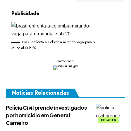
Publicidade
Brasil enfrenta a Colômbia mirando vaga para o
Mundial Sub-20
- Patrocinado -
Notícias Relacionadas
Polícia Civil prende investigados
por homicídio em General
CIDADES
Carneiro