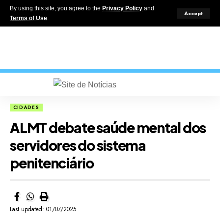
By using this site, you agree to the
Privacy Policy
and
Accept
Terms of Use
.
CIDADES
ALMT debate saúde mental dos
servidores do sistema
penitenciário
Last updated: 01/07/2025