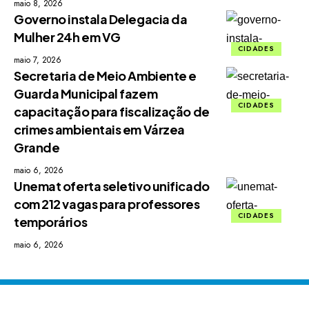
maio 8, 2026
Governo instala Delegacia da
Mulher 24h em VG
CIDADES
maio 7, 2026
Secretaria de Meio Ambiente e
Guarda Municipal fazem
CIDADES
capacitação para fiscalização de
crimes ambientais em Várzea
Grande
maio 6, 2026
Unemat oferta seletivo unificado
com 212 vagas para professores
CIDADES
temporários
maio 6, 2026